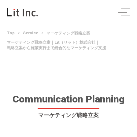
Top
>
Service
>
マーケティング戦略立案
マーケティング戦略立案｜Lit（リット）株式会社｜
戦略立案から施策実行まで総合的なマーケティング支援
Communication Planning
マーケティング戦略立案