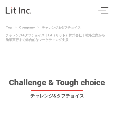
Top
>
Company
>
チャレンジ&タフチョイス
チャレンジ&タフチョイス｜Lit（リット）株式会社｜戦略立案から
施策実行まで総合的なマーケティング支援
Challenge & Tough choice
チャレンジ&タフチョイス