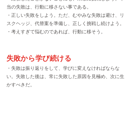
当の失敗は、行動に移さない事である。
・正しい失敗をしよう。ただ、むやみな失敗は避け、リ
スクヘッジ、代替案を準備し、正しく挑戦し続けよう。
・考えすぎて悩むのであれば、行動に移そう。
失敗から学び続ける
・失敗は振り返りをして、学びに変えなければならな
い。失敗した後は、常に失敗した原因を見極め、次に生
かすべきだ。
・前向きな失敗から、どう学ぶかが重要である。
・同じ失敗を繰り返してはならない。単純作業は仕組み
化で解決しよう。